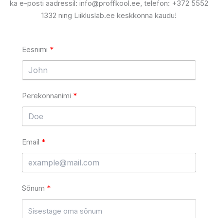
ka e-posti aadressil: info@proffkool.ee, telefon: +372 5552
1332 ning Liikluslab.ee keskkonna kaudu!
Eesnimi
Perekonnanimi
Email
Sõnum